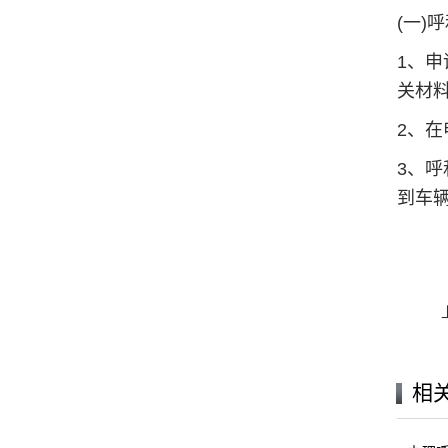
(一)
1、
关材
2、
3、
到车辆
相