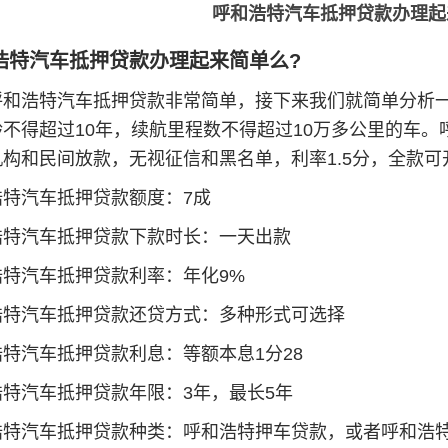
呼和浩特汽车抵押贷款办理起
浩特汽车抵押贷款办理起来简单么?
呼和浩特汽车抵押贷款非常简单，接下来我们就简单分析一
不得超过10年，续航里程数不得超过10万多公里的车。
构和民间放款，无视征信和黑名单，利率1.5分，全款可
浩特汽车抵押贷款额度：7成
浩特汽车抵押贷款下款时长：一天出款
浩特汽车抵押贷款利率：年化9%
浩特汽车抵押贷款还贷方式：多种形式可选择
特汽车抵押贷款利息：等额本息1分28
浩特汽车抵押贷款年限：3年，最长5年
浩特汽车抵押贷款种类：呼和浩特押车贷款，或者呼和浩